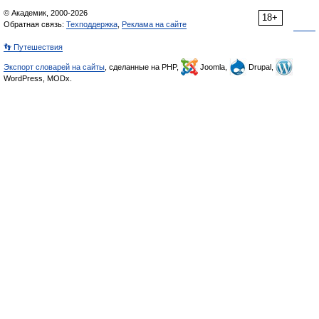
© Академик, 2000-2026
18+
Обратная связь:
Техподдержка
,
Реклама на сайте
👣 Путешествия
Экспорт словарей на сайты
, сделанные на PHP,
Joomla,
Drupal,
WordPress, MODx.