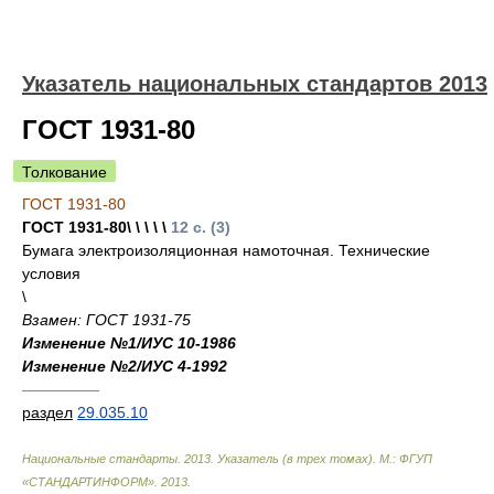
Указатель национальных стандартов 2013
ГОСТ 1931-80
Толкование
ГОСТ 1931-80
ГОСТ 1931-80\ \ \ \ \
12 с. (3)
Бумага электроизоляционная намоточная. Технические
условия
\
Взамен: ГОСТ 1931-75
Изменение №1/ИУС 10-1986
Изменение №2/ИУС 4-1992
—————
раздел
29.035.10
Национальные стандарты. 2013. Указатель (в трех томах). М.: ФГУП
«СТАНДАРТИНФОРМ»
.
2013
.