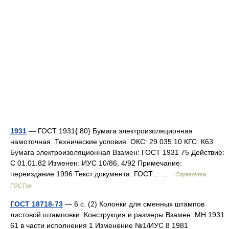
1931
— ГОСТ 1931{ 80} Бумага электроизоляционная
намоточная. Технические условия. ОКС: 29.035.10 КГС: К63
Бумага электроизоляционная Взамен: ГОСТ 1931 75 Действие:
С 01.01.82 Изменен: ИУС 10/86, 4/92 Примечание:
переиздание 1996 Текст документа: ГОСТ… …
Справочник
ГОСТов
ГОСТ 18718-73
— 6 с. (2) Колонки для сменных штампов
листовой штамповки. Конструкция и размеры Взамен: МН 1931
61 в части исполнения 1 Изменение №1/ИУС 8 1981