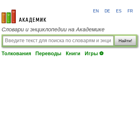
EN
DE
ES
FR
academic.ru
Словари и энциклопедии на Академике
Найти!
Толкования
Переводы
Книги
Игры ⚽