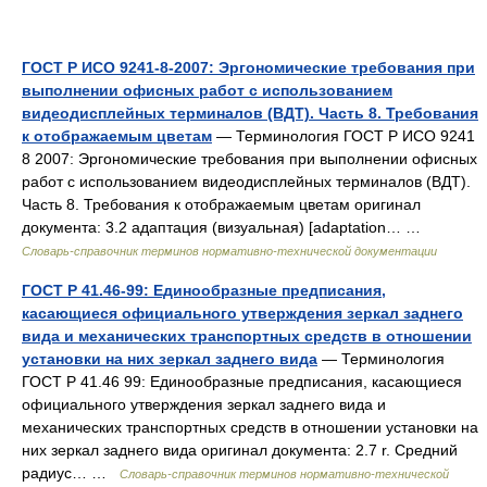
ГОСТ Р ИСО 9241-8-2007: Эргономические требования при
выполнении офисных работ с использованием
видеодисплейных терминалов (ВДТ). Часть 8. Требования
к отображаемым цветам
— Терминология ГОСТ Р ИСО 9241
8 2007: Эргономические требования при выполнении офисных
работ с использованием видеодисплейных терминалов (ВДТ).
Часть 8. Требования к отображаемым цветам оригинал
документа: 3.2 адаптация (визуальная) [adaptation… …
Словарь-справочник терминов нормативно-технической документации
ГОСТ Р 41.46-99: Единообразные предписания,
касающиеся официального утверждения зеркал заднего
вида и механических транспортных средств в отношении
установки на них зеркал заднего вида
— Терминология
ГОСТ Р 41.46 99: Единообразные предписания, касающиеся
официального утверждения зеркал заднего вида и
механических транспортных средств в отношении установки на
них зеркал заднего вида оригинал документа: 2.7 r. Средний
радиус… …
Словарь-справочник терминов нормативно-технической