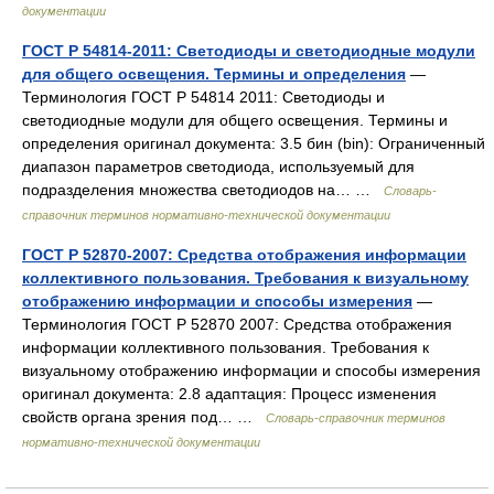
документации
ГОСТ Р 54814-2011: Светодиоды и светодиодные модули
для общего освещения. Термины и определения
—
Терминология ГОСТ Р 54814 2011: Светодиоды и
светодиодные модули для общего освещения. Термины и
определения оригинал документа: 3.5 бин (bin): Ограниченный
диапазон параметров светодиода, используемый для
подразделения множества светодиодов на… …
Словарь-
справочник терминов нормативно-технической документации
ГОСТ Р 52870-2007: Средства отображения информации
коллективного пользования. Требования к визуальному
отображению информации и способы измерения
—
Терминология ГОСТ Р 52870 2007: Средства отображения
информации коллективного пользования. Требования к
визуальному отображению информации и способы измерения
оригинал документа: 2.8 адаптация: Процесс изменения
свойств органа зрения под… …
Словарь-справочник терминов
нормативно-технической документации